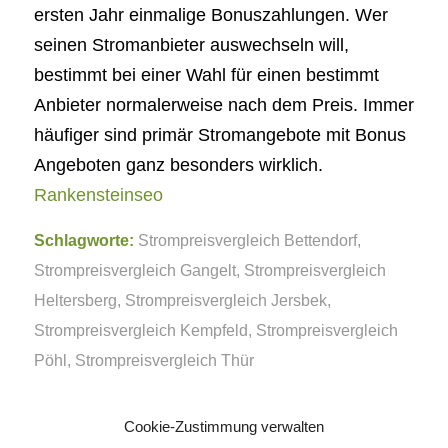
ersten Jahr einmalige Bonuszahlungen. Wer
seinen Stromanbieter auswechseln will,
bestimmt bei einer Wahl für einen bestimmt
Anbieter normalerweise nach dem Preis. Immer
häufiger sind primär Stromangebote mit Bonus
Angeboten ganz besonders wirklich.
Rankensteinseo
Schlagworte:
Strompreisvergleich Bettendorf
,
Strompreisvergleich Gangelt
,
Strompreisvergleich
Heltersberg
,
Strompreisvergleich Jersbek
,
Strompreisvergleich Kempfeld
,
Strompreisvergleich
Pöhl
,
Strompreisvergleich Thür
Eintrag teilen
Cookie-Zustimmung verwalten