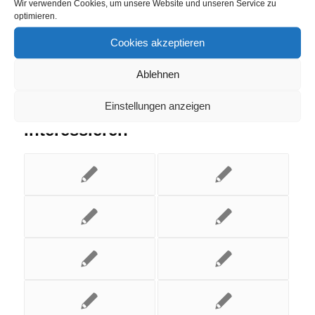
Wir verwenden Cookies, um unsere Website und unseren Service zu
optimieren.
Cookies akzeptieren
Ablehnen
Einstellungen anzeigen
Das könnte Dich auch
interessieren