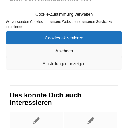
Strompreisvergleich St-Georgen-im-Schwarzwald
,
Cookie-Zustimmung verwalten
Strompreisvergleich Tonna
,
Strompreisvergleich
Wir verwenden Cookies, um unsere Website und unseren Service zu
Zarpen
optimieren.
Cookies akzeptieren
Eintrag teilen
Ablehnen
Einstellungen anzeigen
Das könnte Dich auch
interessieren