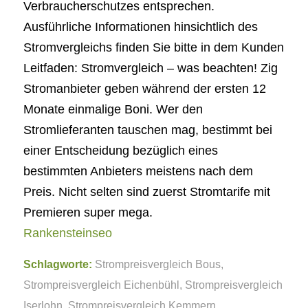
Verbraucherschutzes entsprechen.
Ausführliche Informationen hinsichtlich des
Stromvergleichs finden Sie bitte in dem Kunden
Leitfaden: Stromvergleich – was beachten! Zig
Stromanbieter geben während der ersten 12
Monate einmalige Boni. Wer den
Stromlieferanten tauschen mag, bestimmt bei
einer Entscheidung bezüglich eines
bestimmten Anbieters meistens nach dem
Preis. Nicht selten sind zuerst Stromtarife mit
Premieren super mega.
Rankensteinseo
Schlagworte:
Strompreisvergleich Bous
,
Strompreisvergleich Eichenbühl
,
Strompreisvergleich
Iserlohn
,
Strompreisvergleich Kemmern
,