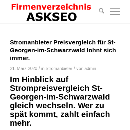
Stromanbieter Preisvergleich für St-
Georgen-im-Schwarzwald lohnt sich
immer.
/
/
21. März 2020
in
Stromanbieter
von
admin
Im Hinblick auf
Strompreisvergleich St-
Georgen-im-Schwarzwald
gleich wechseln. Wer zu
spät kommt, zahlt einfach
mehr.