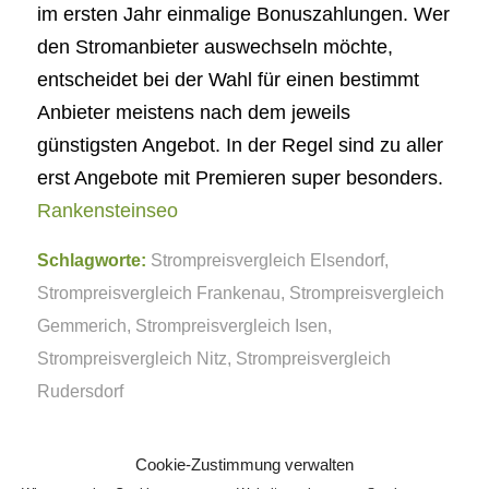
im ersten Jahr einmalige Bonuszahlungen. Wer
den Stromanbieter auswechseln möchte,
entscheidet bei der Wahl für einen bestimmt
Anbieter meistens nach dem jeweils
günstigsten Angebot. In der Regel sind zu aller
erst Angebote mit Premieren super besonders.
Rankensteinseo
Schlagworte:
Strompreisvergleich Elsendorf
,
Strompreisvergleich Frankenau
,
Strompreisvergleich
Gemmerich
,
Strompreisvergleich Isen
,
Strompreisvergleich Nitz
,
Strompreisvergleich
Rudersdorf
Eintrag teilen
Cookie-Zustimmung verwalten