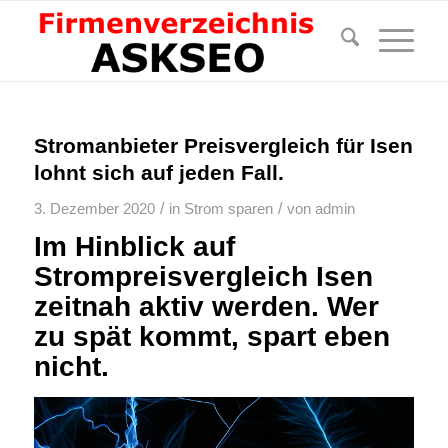
Stromanbieter Preisvergleich für Isen
lohnt sich auf jeden Fall.
/
/
3. Dezember 2020
in
Strom sparen
von
admin
Im Hinblick auf
Strompreisvergleich Isen
zeitnah aktiv werden. Wer
zu spät kommt, spart eben
nicht.