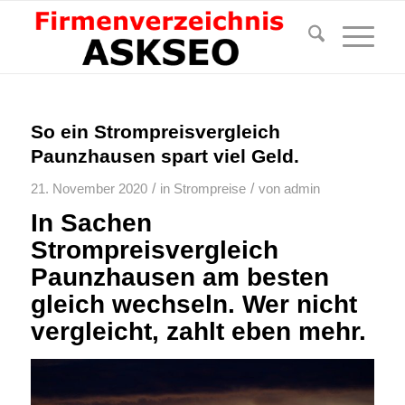
So ein Strompreisvergleich
Paunzhausen spart viel Geld.
/
/
21. November 2020
in
Strompreise
von
admin
In Sachen
Strompreisvergleich
Paunzhausen am besten
gleich wechseln. Wer nicht
vergleicht, zahlt eben mehr.