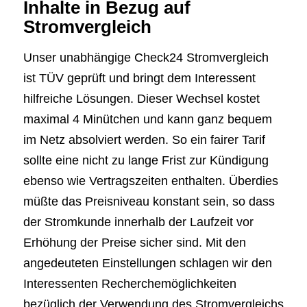
Inhalte in Bezug auf
Stromvergleich
Unser unabhängige Check24 Stromvergleich
ist TÜV geprüft und bringt dem Interessent
hilfreiche Lösungen. Dieser Wechsel kostet
maximal 4 Minütchen und kann ganz bequem
im Netz absolviert werden. So ein fairer Tarif
sollte eine nicht zu lange Frist zur Kündigung
ebenso wie Vertragszeiten enthalten. Überdies
müßte das Preisniveau konstant sein, so dass
der Stromkunde innerhalb der Laufzeit vor
Erhöhung der Preise sicher sind. Mit den
angedeuteten Einstellungen schlagen wir den
Interessenten Recherchemöglichkeiten
bezüglich der Verwendung des Stromvergleichs