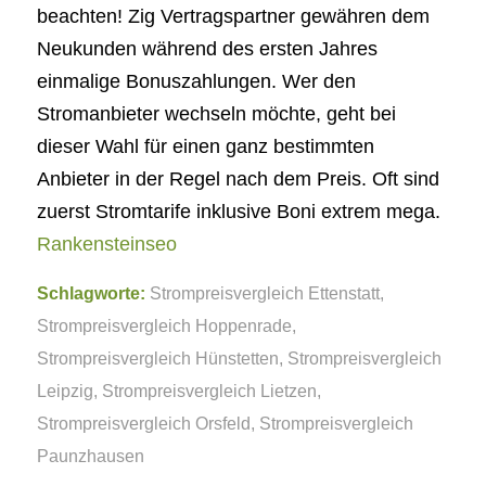
beachten! Zig Vertragspartner gewähren dem
Neukunden während des ersten Jahres
einmalige Bonuszahlungen. Wer den
Stromanbieter wechseln möchte, geht bei
dieser Wahl für einen ganz bestimmten
Anbieter in der Regel nach dem Preis. Oft sind
zuerst Stromtarife inklusive Boni extrem mega.
Rankensteinseo
Schlagworte:
Strompreisvergleich Ettenstatt
,
Strompreisvergleich Hoppenrade
,
Strompreisvergleich Hünstetten
,
Strompreisvergleich
Leipzig
,
Strompreisvergleich Lietzen
,
Strompreisvergleich Orsfeld
,
Strompreisvergleich
Paunzhausen