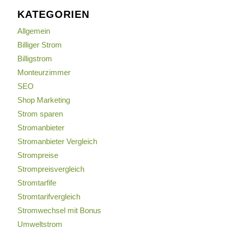
KATEGORIEN
Allgemein
Billiger Strom
Billigstrom
Monteurzimmer
SEO
Shop Marketing
Strom sparen
Stromanbieter
Stromanbieter Vergleich
Strompreise
Strompreisvergleich
Stromtarfife
Stromtarifvergleich
Stromwechsel mit Bonus
Umweltstrom