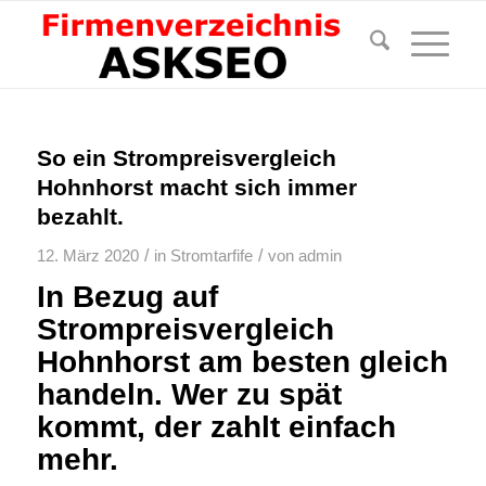
So ein Strompreisvergleich
Hohnhorst macht sich immer
bezahlt.
/
/
12. März 2020
in
Stromtarfife
von
admin
In Bezug auf
Strompreisvergleich
Hohnhorst am besten gleich
handeln. Wer zu spät
kommt, der zahlt einfach
mehr.