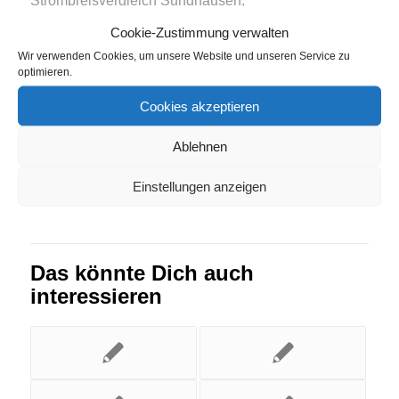
Strompreisvergleich Tagmersheim
,
Cookie-Zustimmung verwalten
Strompreisvergleich Waffenbrunn
Wir verwenden Cookies, um unsere Website und unseren Service zu
optimieren.
Eintrag teilen
Cookies akzeptieren
Ablehnen
Einstellungen anzeigen
Das könnte Dich auch
interessieren