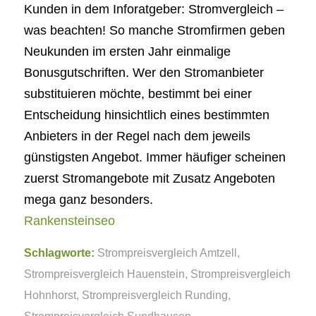
Kunden in dem Inforatgeber: Stromvergleich –
was beachten! So manche Stromfirmen geben
Neukunden im ersten Jahr einmalige
Bonusgutschriften. Wer den Stromanbieter
substituieren möchte, bestimmt bei einer
Entscheidung hinsichtlich eines bestimmten
Anbieters in der Regel nach dem jeweils
günstigsten Angebot. Immer häufiger scheinen
zuerst Stromangebote mit Zusatz Angeboten
mega ganz besonders.
Rankensteinseo
Schlagworte:
Strompreisvergleich Amtzell
,
Strompreisvergleich Hauenstein
,
Strompreisvergleich
Hohnhorst
,
Strompreisvergleich Runding
,
Strompreisvergleich Sundhausen
,