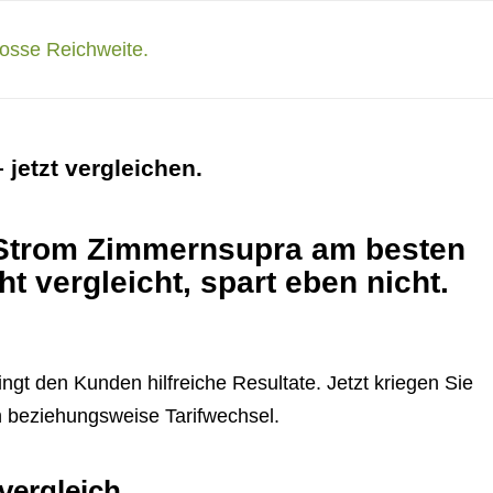
jetzt vergleichen.
h Strom Zimmernsupra am besten
ht vergleicht, spart eben nicht.
ringt den Kunden hilfreiche Resultate. Jetzt kriegen Sie
h beziehungsweise Tarifwechsel.
vergleich