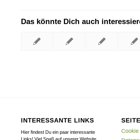
Das könnte Dich auch interessie
INTERESSANTE LINKS
SEIT
Cookie 
Hier findest Du ein paar interessante
Links! Viel Spaß auf unserer Website