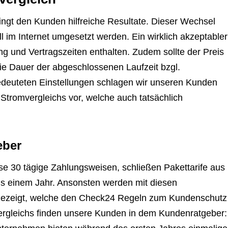
bringt den Kunden hilfreiche Resultate. Dieser Wechsel
l im Internet umgesetzt werden. Ein wirklich akzeptabler
gung und Vertragszeiten enthalten. Zudem sollte der Preis
die Dauer der abgeschlossenen Laufzeit bzgl.
edeuteten Einstellungen schlagen wir unseren Kunden
Stromvergleichs vor, welche auch tatsächlich
eber
se 30 tägige Zahlungsweisen, schließen Pakettarife aus
ens einem Jahr. Ansonsten werden mit diesen
 gezeigt, welche den Check24 Regeln zum Kundenschutz
fvergleichs finden unsere Kunden in dem Kundenratgeber: