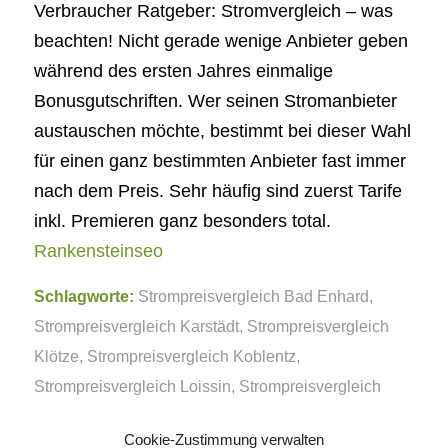
Verbraucher Ratgeber: Stromvergleich – was
beachten! Nicht gerade wenige Anbieter geben
während des ersten Jahres einmalige
Bonusgutschriften. Wer seinen Stromanbieter
austauschen möchte, bestimmt bei dieser Wahl
für einen ganz bestimmten Anbieter fast immer
nach dem Preis. Sehr häufig sind zuerst Tarife
inkl. Premieren ganz besonders total.
Rankensteinseo
Schlagworte:
Strompreisvergleich Bad Enhard
,
Strompreisvergleich Karstädt
,
Strompreisvergleich
Klötze
,
Strompreisvergleich Koblentz
,
Strompreisvergleich Loissin
,
Strompreisvergleich
Niederzier
,
Strompreisvergleich Zirndorf
Cookie-Zustimmung verwalten