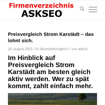
Preisvergleich Strom Karstädt – das
lohnt sich.
/
/
16. August 2021
in
Stromtarifvergleich
von
admin
Im Hinblick auf
Preisvergleich Strom
Karstädt am besten gleich
aktiv werden. Wer zu spät
kommt, zahlt einfach mehr.