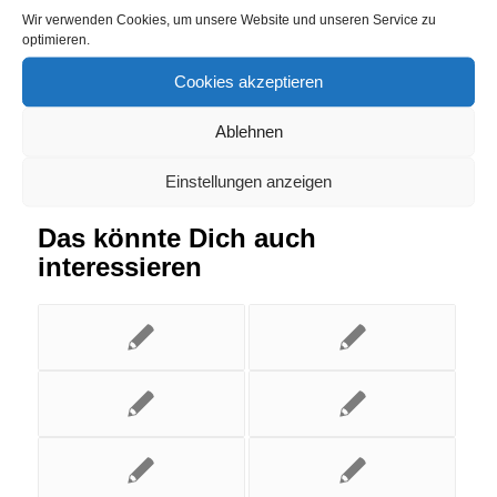
Wir verwenden Cookies, um unsere Website und unseren Service zu
Eintrag teilen
optimieren.
Cookies akzeptieren
Ablehnen
Einstellungen anzeigen
Das könnte Dich auch
interessieren