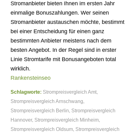
Stromanbieter bieten Ihnen im ersten Jahr
einmalige Bonuszahlungen. Wer seinen
Stromanbieter austauschen möchte, bestimmt
bei einer Entscheidung für einen ganz
bestimmten Anbieter meistens nach dem
besten Angebot. In der Regel sind in erster
Linie Stromtarife mit Bonusangeboten total
wirklich.
Rankensteinseo
Schlagworte:
Strompreisvergleich Amt
,
Strompreisvergleich Arnschwang
,
Strompreisvergleich Berlin
,
Strompreisvergleich
Hannover
,
Strompreisvergleich Minheim
,
Strompreisvergleich Oldsum
,
Strompreisvergleich
Waldachtal