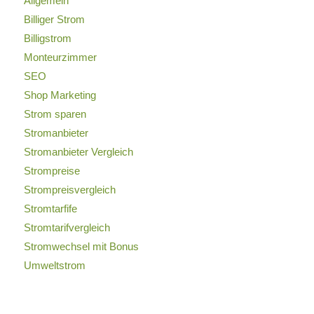
Allgemein
Billiger Strom
Billigstrom
Monteurzimmer
SEO
Shop Marketing
Strom sparen
Stromanbieter
Stromanbieter Vergleich
Strompreise
Strompreisvergleich
Stromtarfife
Stromtarifvergleich
Stromwechsel mit Bonus
Umweltstrom