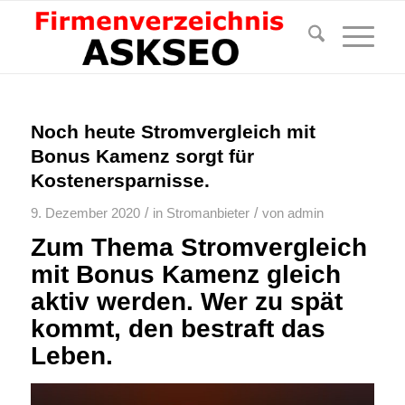
Noch heute Stromvergleich mit
Bonus Kamenz sorgt für
Kostenersparnisse.
/
/
9. Dezember 2020
in
Stromanbieter
von
admin
Zum Thema Stromvergleich
mit Bonus Kamenz gleich
aktiv werden. Wer zu spät
kommt, den bestraft das
Leben.