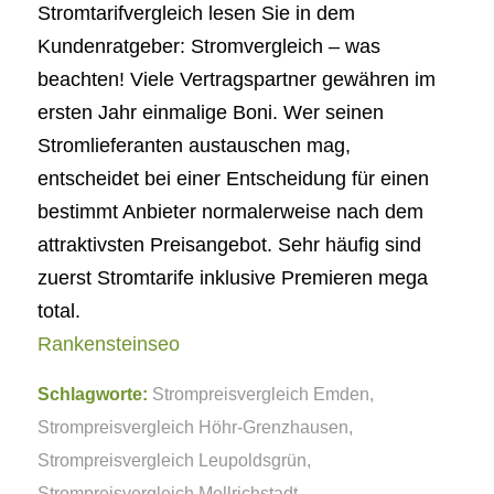
Stromtarifvergleich lesen Sie in dem
Kundenratgeber: Stromvergleich – was
beachten! Viele Vertragspartner gewähren im
ersten Jahr einmalige Boni. Wer seinen
Stromlieferanten austauschen mag,
entscheidet bei einer Entscheidung für einen
bestimmt Anbieter normalerweise nach dem
attraktivsten Preisangebot. Sehr häufig sind
zuerst Stromtarife inklusive Premieren mega
total.
Rankensteinseo
Schlagworte:
Strompreisvergleich Emden
,
Strompreisvergleich Höhr-Grenzhausen
,
Strompreisvergleich Leupoldsgrün
,
Strompreisvergleich Mellrichstadt
,