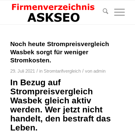
Noch heute Strompreisvergleich
Wasbek sorgt für weniger
Stromkosten.
/
/
29. Juli 2021
in
Stromtarifvergleich
von
admin
In Bezug auf
Strompreisvergleich
Wasbek gleich aktiv
werden. Wer jetzt nicht
handelt, den bestraft das
Leben.