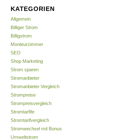
KATEGORIEN
Allgemein
Billiger Strom
Billigstrom
Monteurzimmer
SEO
Shop Marketing
Strom sparen
Stromanbieter
Stromanbieter Vergleich
Strompreise
Strompreisvergleich
Stromtarfife
Stromtarifvergleich
Stromwechsel mit Bonus
Umweltstrom