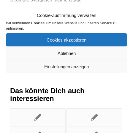
Strompreisvergleich Reinsberg
,
Strompreisvergleich
Cookie-Zustimmung verwalten
Wasbek
,
Strompreisvergleich Wittislingen
Wir verwenden Cookies, um unsere Website und unseren Service zu
optimieren.
Eintrag teilen
Cookies akzeptieren
Ablehnen
Einstellungen anzeigen
Das könnte Dich auch
interessieren