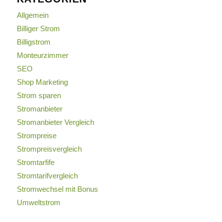
Allgemein
Billiger Strom
Billigstrom
Monteurzimmer
SEO
Shop Marketing
Strom sparen
Stromanbieter
Stromanbieter Vergleich
Strompreise
Strompreisvergleich
Stromtarfife
Stromtarifvergleich
Stromwechsel mit Bonus
Umweltstrom