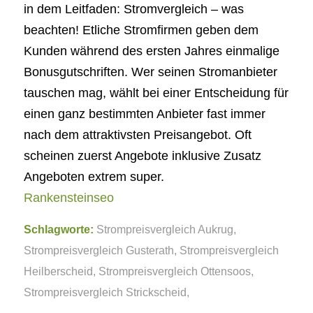
in dem Leitfaden: Stromvergleich – was
beachten! Etliche Stromfirmen geben dem
Kunden während des ersten Jahres einmalige
Bonusgutschriften. Wer seinen Stromanbieter
tauschen mag, wählt bei einer Entscheidung für
einen ganz bestimmten Anbieter fast immer
nach dem attraktivsten Preisangebot. Oft
scheinen zuerst Angebote inklusive Zusatz
Angeboten extrem super.
Rankensteinseo
Schlagworte:
Strompreisvergleich Aukrug
,
Strompreisvergleich Gusterath
,
Strompreisvergleich
Heilberscheid
,
Strompreisvergleich Ottensoos
,
Strompreisvergleich Strickscheid
,
Strompreisvergleich Tagmersheim
,