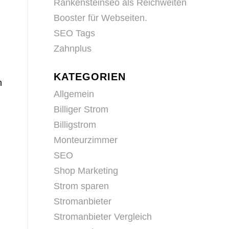
Rankensteinseo als Reichweiten
Booster für Webseiten.
SEO Tags
Zahnplus
KATEGORIEN
n
Allgemein
Billiger Strom
Billigstrom
Monteurzimmer
SEO
Shop Marketing
Strom sparen
Stromanbieter
Stromanbieter Vergleich