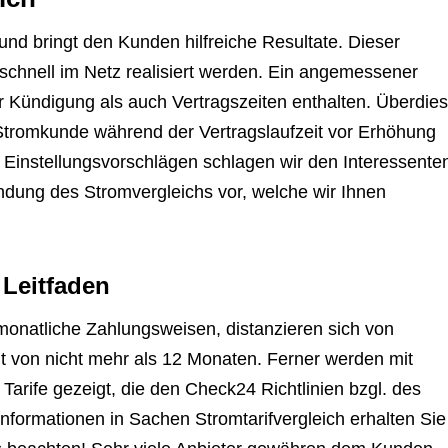
nd bringt den Kunden hilfreiche Resultate. Dieser
chnell im Netz realisiert werden. Ein angemessener
zur Kündigung als auch Vertragszeiten enthalten. Überdies
ls Stromkunde während der Vertragslaufzeit vor Erhöhung
n Einstellungsvorschlägen schlagen wir den Interessente
ndung des Stromvergleichs vor, welche wir Ihnen
 Leitfaden
onatliche Zahlungsweisen, distanzieren sich von
it von nicht mehr als 12 Monaten. Ferner werden mit
 Tarife gezeigt, die den Check24 Richtlinien bzgl. des
 Informationen in Sachen Stromtarifvergleich erhalten Sie