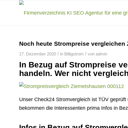
Noch heute Strompreise vergleichen
/
/
17. Dezember 2020
in
Billigstrom
von
admin
In Bezug auf Strompreise ve
handeln. Wer nicht vergleich
Unser Check24 Stromvergleich ist TÜV geprüft u
bekommen die Interessenten prima Infos in Bez
Infos in Bezug auf Stromvergle