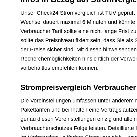
Unser Check24 Stromvergleich ist TÜV geprüft u
Wechsel dauert maximal 6 Minuten und könnte s
Verbraucher Tarif sollte eine nicht lange Frist 
sollte das Preisniveau fixiert sein, dass Sie a
der Preise sicher sind. Mit diesen hinweisende
Recherchemöglichkeiten hinsichtlich der Verwe
vorbehaltlos empfehlen können.
Strompreisvergleich Verbraucher
Die Voreinstellungen umfassen unter anderem m
Pakettarifen und beinhalten eine Vertragslaufze
genau diesen Voreinstellungen einzig und allein
Verbraucherschutzes Folge leisten. Detaillierte