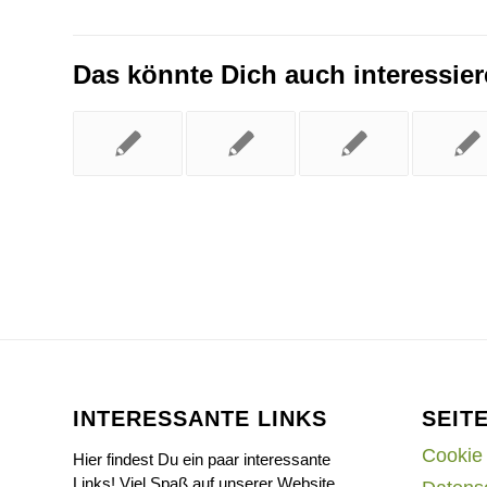
Das könnte Dich auch interessie
INTERESSANTE LINKS
SEIT
Cookie 
Hier findest Du ein paar interessante
Links! Viel Spaß auf unserer Website