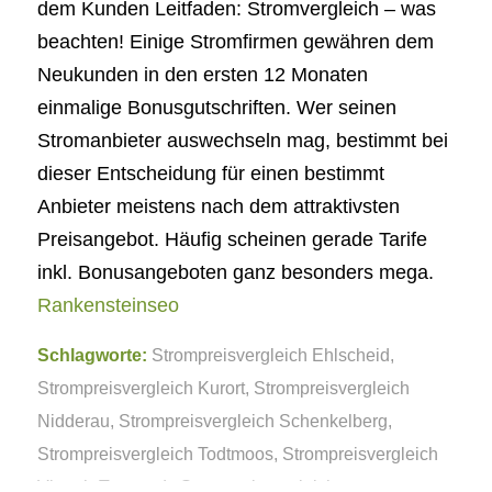
dem Kunden Leitfaden: Stromvergleich – was
beachten! Einige Stromfirmen gewähren dem
Neukunden in den ersten 12 Monaten
einmalige Bonusgutschriften. Wer seinen
Stromanbieter auswechseln mag, bestimmt bei
dieser Entscheidung für einen bestimmt
Anbieter meistens nach dem attraktivsten
Preisangebot. Häufig scheinen gerade Tarife
inkl. Bonusangeboten ganz besonders mega.
Rankensteinseo
Schlagworte:
Strompreisvergleich Ehlscheid
,
Strompreisvergleich Kurort
,
Strompreisvergleich
Nidderau
,
Strompreisvergleich Schenkelberg
,
Strompreisvergleich Todtmoos
,
Strompreisvergleich
Viereth-Trunstadt
,
Strompreisvergleich