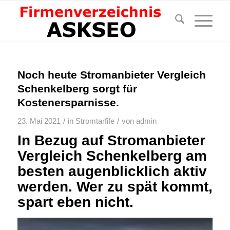
Noch heute Stromanbieter Vergleich
Schenkelberg sorgt für
Kostenersparnisse.
/
/
23. Mai 2021
in
Stromtarfife
von
admin
In Bezug auf Stromanbieter
Vergleich Schenkelberg am
besten augenblicklich aktiv
werden. Wer zu spät kommt,
spart eben nicht.