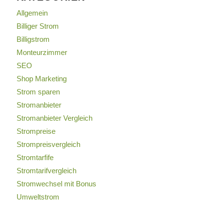
Allgemein
Billiger Strom
Billigstrom
Monteurzimmer
SEO
Shop Marketing
Strom sparen
Stromanbieter
Stromanbieter Vergleich
Strompreise
Strompreisvergleich
Stromtarfife
Stromtarifvergleich
Stromwechsel mit Bonus
Umweltstrom