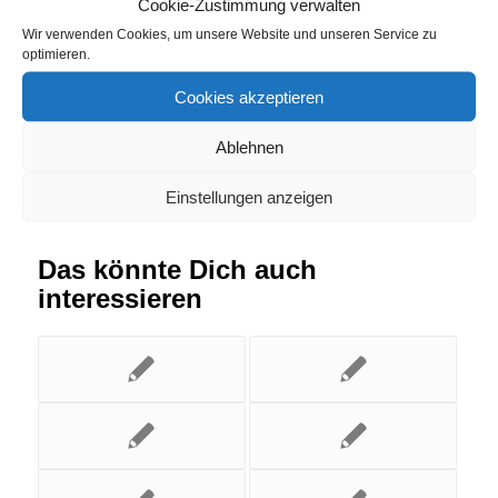
Cookie-Zustimmung verwalten
Wir verwenden Cookies, um unsere Website und unseren Service zu
Eintrag teilen
optimieren.
Cookies akzeptieren
Ablehnen
Einstellungen anzeigen
Das könnte Dich auch
interessieren