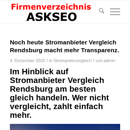
Noch heute Stromanbieter Vergleich
Rendsburg macht mehr Transparenz.
/
/
4. Dezember 2020
in
Strompreisvergleich
von
admin
Im Hinblick auf
Stromanbieter Vergleich
Rendsburg am besten
gleich handeln. Wer nicht
vergleicht, zahlt einfach
mehr.