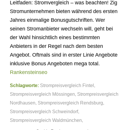
Leitfaden: Stromvergleich – was beachten! Zig
Stromunternehmen bieten während des ersten
Jahres einmalige Bonusgutschriften. Wer
seinen Stromanbieter wechseln will, geht bei
der Wahl hinsichtlich eines bestimmten
Anbieters in der Regel nach dem besten
Angebot. Oftmals sind in erster Linie Angebote
inklusive Bonus Angeboten mega total.
Rankensteinseo
Schlagworte:
Strompreisvergleich Fintel
,
Strompreisvergleich Mössingen
,
Strompreisvergleich
Nordhausen
,
Strompreisvergleich Rendsburg
,
Strompreisvergleich Schweindorf
,
Strompreisvergleich Waldmünchen
,
Strompreisvergleich Wittenbergen