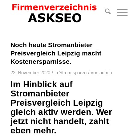
Noch heute Stromanbieter
Preisvergleich Leipzig macht
Kostenersparnisse.
/
/
22. November 2020
in
Strom sparen
von
admin
Im Hinblick auf
Stromanbieter
Preisvergleich Leipzig
gleich aktiv werden. Wer
jetzt nicht handelt, zahlt
eben mehr.