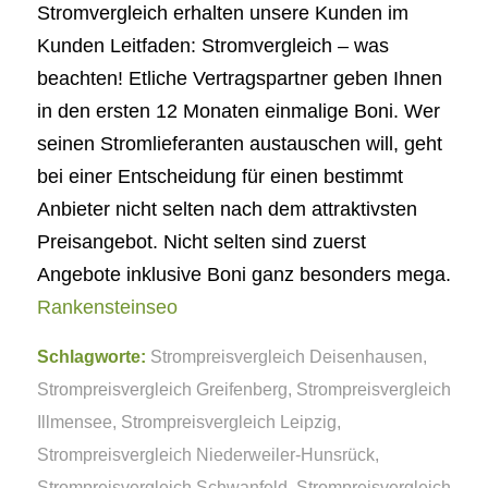
Stromvergleich erhalten unsere Kunden im
Kunden Leitfaden: Stromvergleich – was
beachten! Etliche Vertragspartner geben Ihnen
in den ersten 12 Monaten einmalige Boni. Wer
seinen Stromlieferanten austauschen will, geht
bei einer Entscheidung für einen bestimmt
Anbieter nicht selten nach dem attraktivsten
Preisangebot. Nicht selten sind zuerst
Angebote inklusive Boni ganz besonders mega.
Rankensteinseo
Schlagworte:
Strompreisvergleich Deisenhausen
,
Strompreisvergleich Greifenberg
,
Strompreisvergleich
Illmensee
,
Strompreisvergleich Leipzig
,
Strompreisvergleich Niederweiler-Hunsrück
,
Strompreisvergleich Schwanfeld
,
Strompreisvergleich