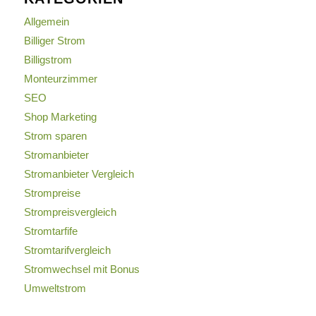
Allgemein
Billiger Strom
Billigstrom
Monteurzimmer
SEO
Shop Marketing
Strom sparen
Stromanbieter
Stromanbieter Vergleich
Strompreise
Strompreisvergleich
Stromtarfife
Stromtarifvergleich
Stromwechsel mit Bonus
Umweltstrom