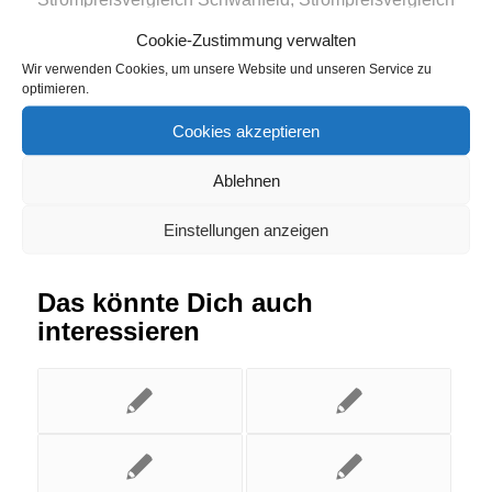
Staufenberg
Cookie-Zustimmung verwalten
Wir verwenden Cookies, um unsere Website und unseren Service zu
Eintrag teilen
optimieren.
Cookies akzeptieren
Ablehnen
Einstellungen anzeigen
Das könnte Dich auch
interessieren