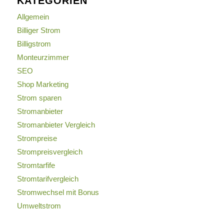
KATEGORIEN
Allgemein
Billiger Strom
Billigstrom
Monteurzimmer
SEO
Shop Marketing
Strom sparen
Stromanbieter
Stromanbieter Vergleich
Strompreise
Strompreisvergleich
Stromtarfife
Stromtarifvergleich
Stromwechsel mit Bonus
Umweltstrom