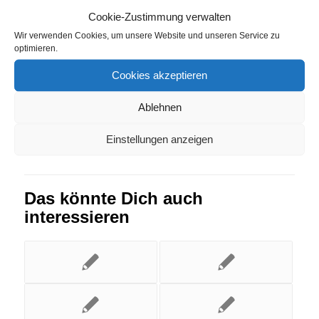
Strompreisvergleich Rabenstein/Fläming
,
Cookie-Zustimmung verwalten
Strompreisvergleich Wembach
Wir verwenden Cookies, um unsere Website und unseren Service zu
optimieren.
Eintrag teilen
Cookies akzeptieren
Ablehnen
Einstellungen anzeigen
Das könnte Dich auch
interessieren