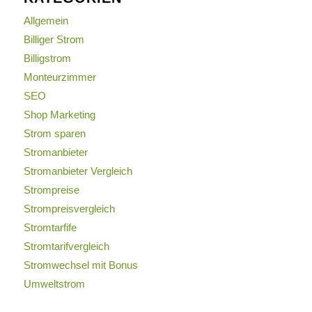
Allgemein
Billiger Strom
Billigstrom
Monteurzimmer
SEO
Shop Marketing
Strom sparen
Stromanbieter
Stromanbieter Vergleich
Strompreise
Strompreisvergleich
Stromtarfife
Stromtarifvergleich
Stromwechsel mit Bonus
Umweltstrom