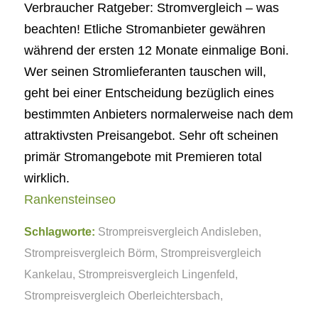
Verbraucher Ratgeber: Stromvergleich – was
beachten! Etliche Stromanbieter gewähren
während der ersten 12 Monate einmalige Boni.
Wer seinen Stromlieferanten tauschen will,
geht bei einer Entscheidung bezüglich eines
bestimmten Anbieters normalerweise nach dem
attraktivsten Preisangebot. Sehr oft scheinen
primär Stromangebote mit Premieren total
wirklich.
Rankensteinseo
Schlagworte:
Strompreisvergleich Andisleben
,
Strompreisvergleich Börm
,
Strompreisvergleich
Kankelau
,
Strompreisvergleich Lingenfeld
,
Strompreisvergleich Oberleichtersbach
,
Strompreisvergleich Schwarzenbek
,