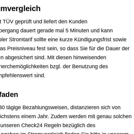
omvergleich
 TÜV geprüft und liefert den Kunden
Übergang dauert gerade mal 5 Minuten und kann
er Stromtarif sollte eine kurze Kündigungsfrist sowie
as Preisniveau fest sein, so dass Sie für die Dauer der
n abgesichert sind. Mit diesen hinweisenden
erchemöglichkeiten bzgl. der Benutzung des
mpfehlenswert sind.
faden
30 tägige Bezahlungsweisen, distanzieren sich von
 höchstens einem Jahr. Zudem werden mit genau solchen
die unseren Check24 Regeln bezüglich des