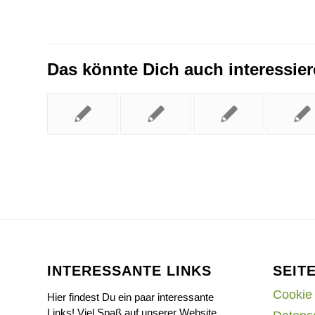
Das könnte Dich auch interessie
INTERESSANTE LINKS
SEIT
Cookie 
Hier findest Du ein paar interessante
Links! Viel Spaß auf unserer Website