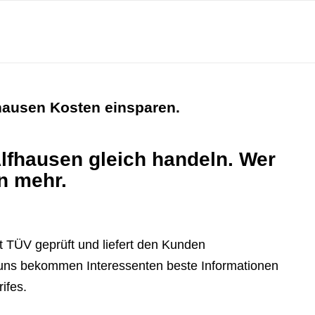
hausen Kosten einsparen.
Alfhausen gleich handeln. Wer
en mehr.
 TÜV geprüft und liefert den Kunden
i uns bekommen Interessenten beste Informationen
ifes.