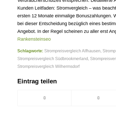
Verbraucherschutzes entsprechen. Detaillierte 
Kunden Leitfaden: Stromvergleich – was beacht
ersten 12 Monate einmalige Bonuszahlungen. W
bei dieser Entscheidung bezüglich eines besti
Angebot. In der Regel scheinen zu aller erst Ang
Rankensteinseo
Schlagworte:
Strompreisvergleich Alfhausen
,
Stromp
Strompreisvergleich Südbrookmerland
,
Strompreisve
Strompreisvergleich Wilhermsdorf
Eintrag teilen