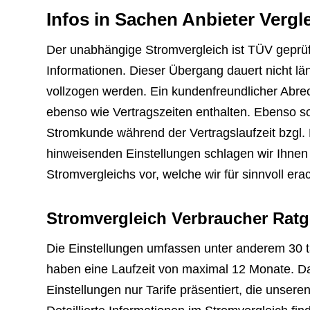
Infos in Sachen Anbieter Vergl
Der unabhängige Stromvergleich ist TÜV geprüf
Informationen. Dieser Übergang dauert nicht l
vollzogen werden. Ein kundenfreundlicher Abrec
ebenso wie Vertragszeiten enthalten. Ebenso sol
Stromkunde während der Vertragslaufzeit bzgl.
hinweisenden Einstellungen schlagen wir Ihnen 
Stromvergleichs vor, welche wir für sinnvoll era
Stromvergleich Verbraucher Ratg
Die Einstellungen umfassen unter anderem 30 t
haben eine Laufzeit von maximal 12 Monate. D
Einstellungen nur Tarife präsentiert, die uns