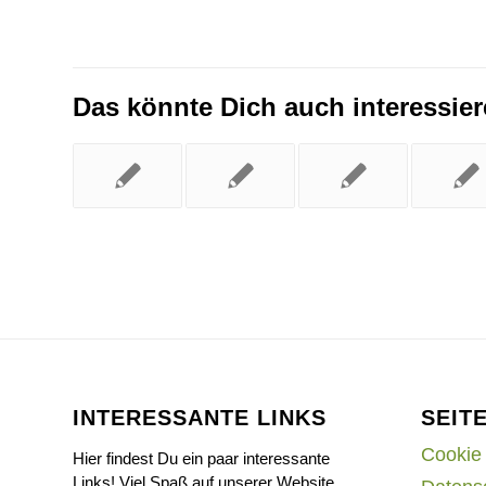
Das könnte Dich auch interessie
INTERESSANTE LINKS
SEIT
Cookie 
Hier findest Du ein paar interessante
Links! Viel Spaß auf unserer Website