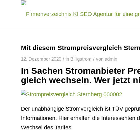
Mit diesem Strompreisvergleich Ster
/
/
12. Dezember 2020
in
Billigstrom
von
admin
In Sachen Stromanbieter Pr
gleich wechseln. Wer jetzt n
Der unabhängige Stromvergleich ist TÜV geprüf
Informationen. Hier erhalten die Interessenten 
Wechsel des Tarifes.