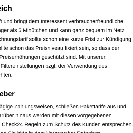
eich
t und bringt dem Interessent verbraucherfreundliche
änger als 5 Minütchen und kann ganz bequem im Netz
hnungstarif sollte schon eine kurze Frist zur Kündigung
lte schon das Preisniveau fixiert sein, so dass der
 Preiserhöhungen geschützt sind. Mit unseren
Filtereinstellungen bzgl. der Verwendung des
chten.
eber
ägige Zahlungsweisen, schließen Pakettarife aus und
arüber hinaus werden mit diesen vorgegebenen
eren Check24 Regeln zum Schutz des Kunden entsprechen.