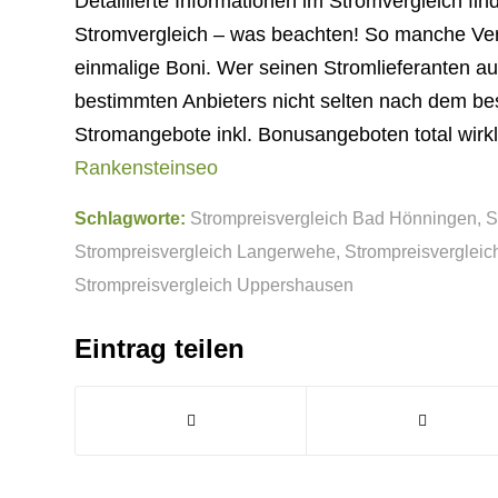
Detaillierte Informationen im Stromvergleich fi
Stromvergleich – was beachten! So manche Ver
einmalige Boni. Wer seinen Stromlieferanten aus
bestimmten Anbieters nicht selten nach dem bes
Stromangebote inkl. Bonusangeboten total wirkl
Rankensteinseo
Schlagworte:
Strompreisvergleich Bad Hönningen
,
S
Strompreisvergleich Langerwehe
,
Strompreisvergleic
Strompreisvergleich Uppershausen
Eintrag teilen