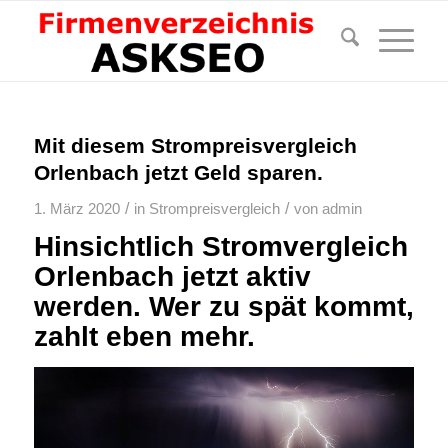
Mit diesem Strompreisvergleich
Orlenbach jetzt Geld sparen.
/
/
1. März 2020
in
Strompreisvergleich
von
admin
Hinsichtlich Stromvergleich
Orlenbach jetzt aktiv
werden. Wer zu spät kommt,
zahlt eben mehr.