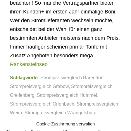
beachten! So manche Vertragspartner bieten
ihren Kunden+ im ersten Jahr einmalige Boni.
Wer den Stromlieferanten wechseln möchte,
entscheidet bei der Wahl für einen ganz
bestimmten Anbieter meistens nach dem Preis.
Immer häufiger scheinen primär Tarife mit
Zusatz Angeboten besonders mega.
Rankensteinseo
Schlagworte:
Strompreisvergleich Barendorf
,
Strompreisvergleich Grabow
,
Strompreisvergleich
Greifenberg
,
Strompreisvergleich Hümmel
,
Strompreisvergleich Orlenbach
,
Strompreisvergleich
Weira
,
Strompreisvergleich Wrangelsburg
Cookie-Zustimmung verwalten
Eintrag teilen