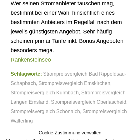
Wer seinen Stromanbieter tauschen mag,
bestimmt bei einer Wahl hinsichtlich eines
bestimmten Anbieters im Regelfall nach dem
jeweils günstigsten Angebot. Sehr häufig
scheinen primär Tarife inkl. Bonus Angeboten
besonders mega.
Rankensteinseo
Schlagworte:
Strompreisvergleich Bad Rippoldsau-
Schapbach
,
Strompreisvergleich Emskirchen
,
Strompreisvergleich Kulmbach
,
Strompreisvergleich
Langen Emsland
,
Strompreisvergleich Oberlascheid
,
Strompreisvergleich Schönaich
,
Strompreisvergleich
Wallerfing
Cookie-Zustimmung verwalten
Eintrag teilen