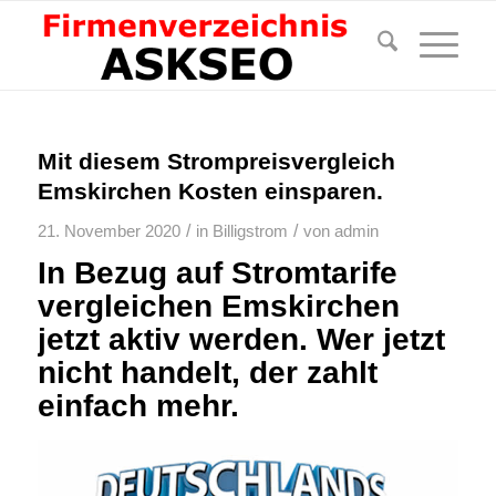
Mit diesem Strompreisvergleich
Emskirchen Kosten einsparen.
/
/
21. November 2020
in
Billigstrom
von
admin
In Bezug auf Stromtarife
vergleichen Emskirchen
jetzt aktiv werden. Wer jetzt
nicht handelt, der zahlt
einfach mehr.