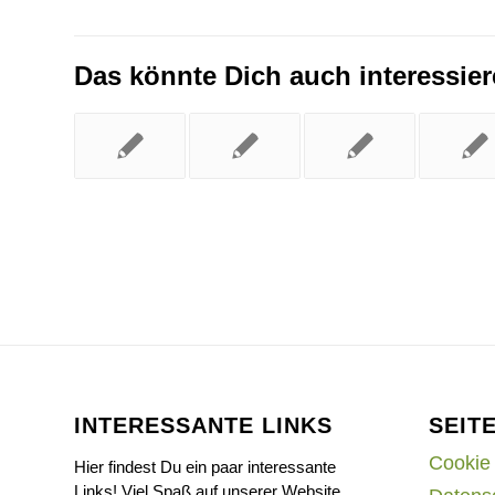
Das könnte Dich auch interessie
INTERESSANTE LINKS
SEIT
Cookie 
Hier findest Du ein paar interessante
Links! Viel Spaß auf unserer Website