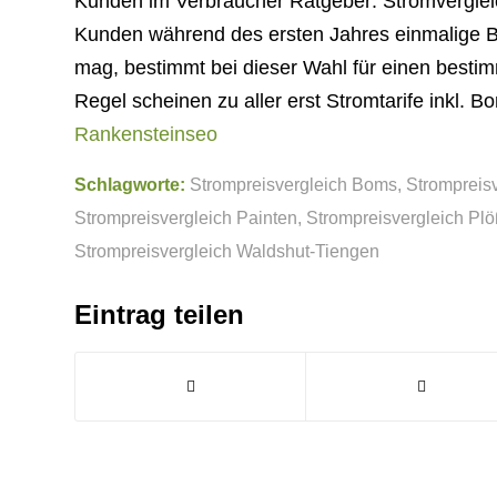
Kunden im Verbraucher Ratgeber: Stromvergleic
Kunden während des ersten Jahres einmalige B
mag, bestimmt bei dieser Wahl für einen besti
Regel scheinen zu aller erst Stromtarife inkl. Bo
Rankensteinseo
Schlagworte:
Strompreisvergleich Boms
,
Strompreis
Strompreisvergleich Painten
,
Strompreisvergleich Pl
Strompreisvergleich Waldshut-Tiengen
Eintrag teilen