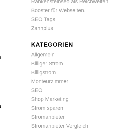
Rankensteinseo als Reichweiten
Booster für Webseiten.
SEO Tags
Zahnplus
KATEGORIEN
Allgemein
h
Billiger Strom
Billigstrom
Monteurzimmer
SEO
Shop Marketing
u
Strom sparen
Stromanbieter
Stromanbieter Vergleich