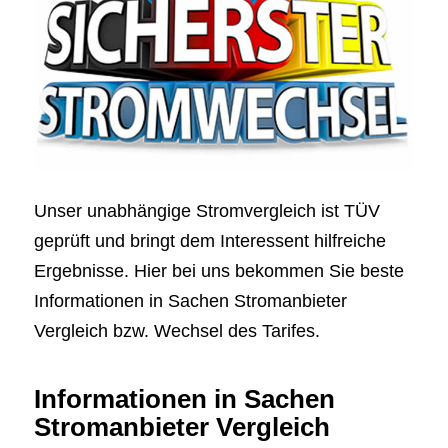
Unser unabhängige Stromvergleich ist TÜV
geprüft und bringt dem Interessent hilfreiche
Ergebnisse. Hier bei uns bekommen Sie beste
Informationen in Sachen Stromanbieter
Vergleich bzw. Wechsel des Tarifes.
Informationen in Sachen
Stromanbieter Vergleich