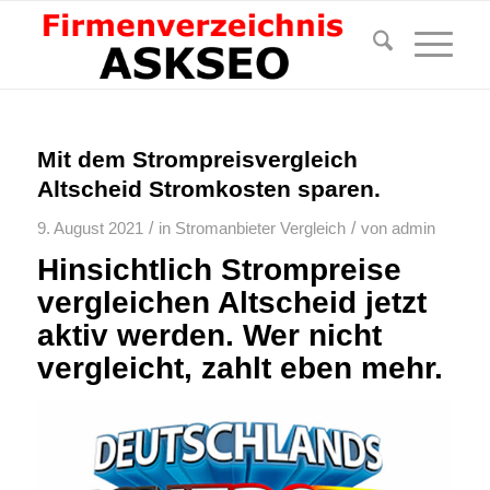
Mit dem Strompreisvergleich
Altscheid Stromkosten sparen.
/
/
9. August 2021
in
Stromanbieter Vergleich
von
admin
Hinsichtlich Strompreise
vergleichen Altscheid jetzt
aktiv werden. Wer nicht
vergleicht, zahlt eben mehr.