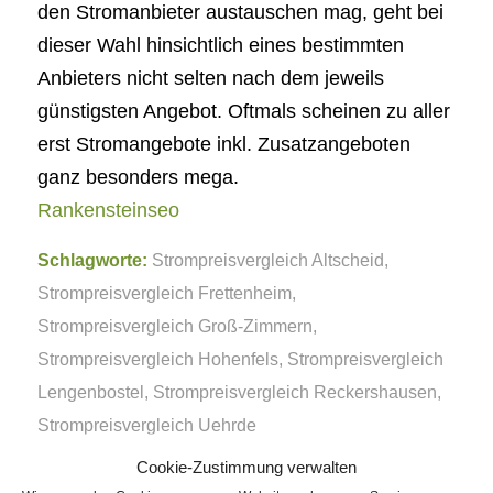
den Stromanbieter austauschen mag, geht bei
dieser Wahl hinsichtlich eines bestimmten
Anbieters nicht selten nach dem jeweils
günstigsten Angebot. Oftmals scheinen zu aller
erst Stromangebote inkl. Zusatzangeboten
ganz besonders mega.
Rankensteinseo
Schlagworte:
Strompreisvergleich Altscheid
,
Strompreisvergleich Frettenheim
,
Strompreisvergleich Groß-Zimmern
,
Strompreisvergleich Hohenfels
,
Strompreisvergleich
Lengenbostel
,
Strompreisvergleich Reckershausen
,
Strompreisvergleich Uehrde
Cookie-Zustimmung verwalten
Eintrag teilen