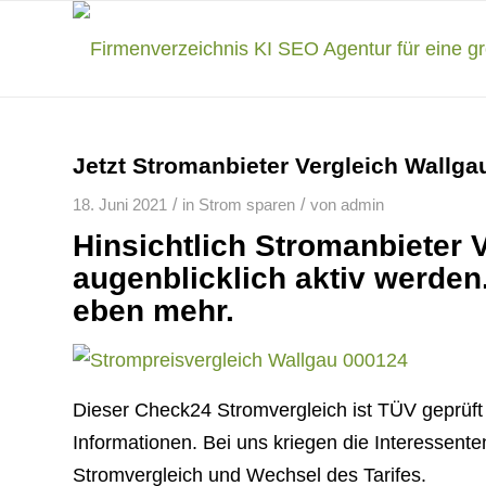
Jetzt Stromanbieter Vergleich Wallga
/
/
18. Juni 2021
in
Strom sparen
von
admin
Hinsichtlich Stromanbieter 
augenblicklich aktiv werden. 
eben mehr.
Dieser Check24 Stromvergleich ist TÜV geprüft
Informationen. Bei uns kriegen die Interessent
Stromvergleich und Wechsel des Tarifes.