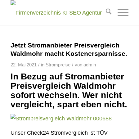
Jetzt Stromanbieter Preisvergleich
Waldmohr macht Kostenersparnisse.
/
/
22. Mai 2021
in
Strompreise
von
admin
In Bezug auf Stromanbieter
Preisvergleich Waldmohr
sofort wechseln. Wer nicht
vergleicht, spart eben nicht.
Unser Check24 Stromvergleich ist TÜV