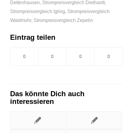
Dettenhausen
,
Strompreisvergleich Diethardt
,
Strompreisvergleich Igling
,
Strompreisvergleich
Waldmohr
,
Strompreisvergleich Zepelin
Eintrag teilen
Das könnte Dich auch
interessieren