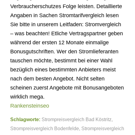
Verbraucherschutzes Folge leisten. Detaillierte
Angaben in Sachen Stromtarifvergleich lesen
Sie bitte in unserem Leitfaden: Stromvergleich
– was beachten! Etliche Vertragspartner geben
während der ersten 12 Monate einmalige
Bonusgutschriften. Wer den Stromlieferanten
tauschen möchte, bestimmt bei einer Wahl
bezüglich eines bestimmten Anbieters meist
nach dem besten Angebot. Nicht selten
scheinen zuerst Angebote mit Bonusangeboten
wirklich mega.
Rankensteinseo
Schlagworte:
Strompreisvergleich Bad Köstritz
,
Strompreisvergleich Bodenfelde
,
Strompreisvergleich