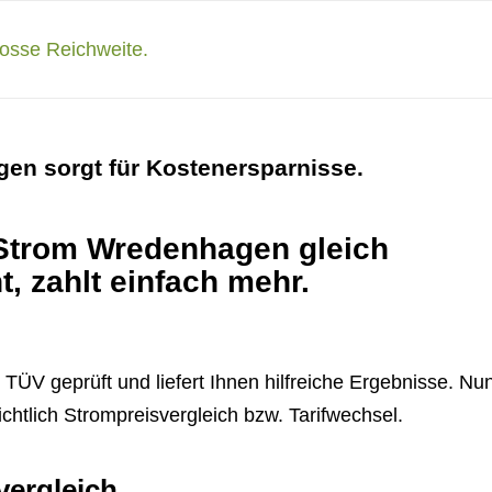
gen sorgt für Kostenersparnisse.
h Strom Wredenhagen gleich
t, zahlt einfach mehr.
ÜV geprüft und liefert Ihnen hilfreiche Ergebnisse. Nu
chtlich Strompreisvergleich bzw. Tarifwechsel.
vergleich