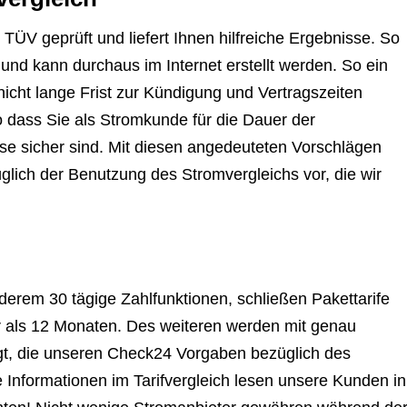
ÜV geprüft und liefert Ihnen hilfreiche Ergebnisse. So
nd kann durchaus im Internet erstellt werden. So ein
nicht lange Frist zur Kündigung und Vertragszeiten
 so dass Sie als Stromkunde für die Dauer der
ise sicher sind. Mit diesen angedeuteten Vorschlägen
üglich der Benutzung des Stromvergleichs vor, die wir
derem 30 tägige Zahlfunktionen, schließen Pakettarife
hr als 12 Monaten. Des weiteren werden mit genau
igt, die unseren Check24 Vorgaben bezüglich des
e Informationen im Tarifvergleich lesen unsere Kunden in