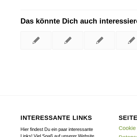
Das könnte Dich auch interessie
INTERESSANTE LINKS
SEIT
Cookie 
Hier findest Du ein paar interessante
Links! Viel Spaß auf unserer Website