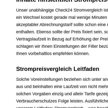
Unser unabhängige Check24 Stromvergleich ist T
ein Wechsel kostet gerade mal wenige Minuten u
akzeptabler Abrechnungstarif sollte schon eine 
enthalten. Ebenso sollte der Preis fixiert sein,
Vertragslaufzeit in Bezug auf Erhöhung der Pre
schlagen wir Ihnen Einstellungen der Filter bez
Ihnen vorbehaltlos empfehlen können.
Strompreisvergleich Leitfaden
Solche Voreinstellungen beziehen sich unter an
aus und beinhalten eine Laufzeit von nicht me
solchen Vorgaben einzig und allein Tarife geze
Verbraucherschutzes Folge leisten. Ausführlich