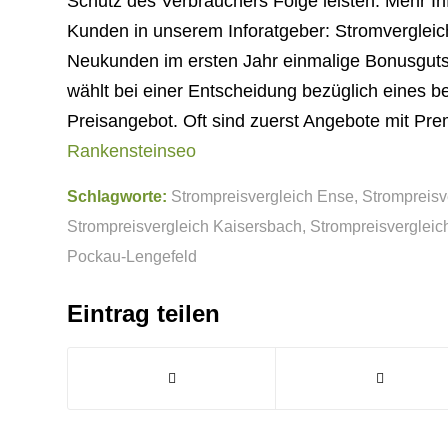
Schutz des Verbrauchers Folge leisten. Mehr In
Kunden in unserem Inforatgeber: Stromvergleic
Neukunden im ersten Jahr einmalige Bonusguts
wählt bei einer Entscheidung bezüglich eines b
Preisangebot. Oft sind zuerst Angebote mit Pre
Rankensteinseo
Schlagworte:
Strompreisvergleich Ense
,
Strompreisv
Strompreisvergleich Kaisersbach
,
Strompreisvergleic
Pockau-Lengefeld
Eintrag teilen