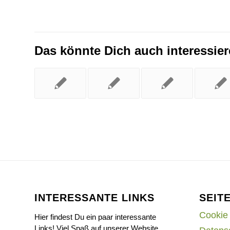
Das könnte Dich auch interessie
INTERESSANTE LINKS
SEIT
Cookie 
Hier findest Du ein paar interessante
Links! Viel Spaß auf unserer Website