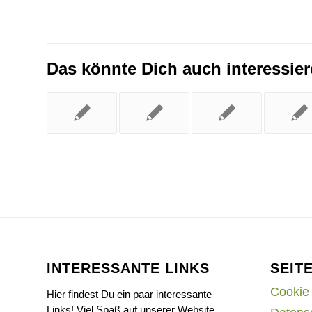
Das könnte Dich auch interessie
INTERESSANTE LINKS
SEIT
Cookie 
Hier findest Du ein paar interessante
Links! Viel Spaß auf unserer Website