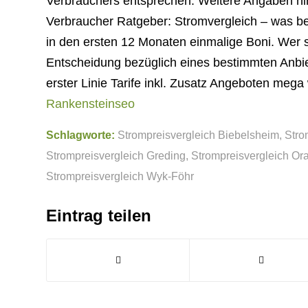
Verbrauchers entsprechen. Weitere Angaben hins
Verbraucher Ratgeber: Stromvergleich – was 
in den ersten 12 Monaten einmalige Boni. Wer 
Entscheidung bezüglich eines bestimmten Anbie
erster Linie Tarife inkl. Zusatz Angeboten mega 
Rankensteinseo
Schlagworte:
Strompreisvergleich Biebelsheim
,
Stro
Strompreisvergleich Greding
,
Strompreisvergleich Or
Strompreisvergleich Wyk-Föhr
Eintrag teilen