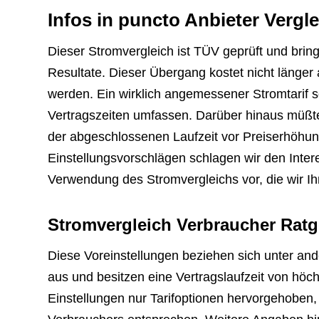
Infos in puncto Anbieter Vergl
Dieser Stromvergleich ist TÜV geprüft und brin
Resultate. Dieser Übergang kostet nicht länger
werden. Ein wirklich angemessener Stromtarif so
Vertragszeiten umfassen. Darüber hinaus müßte
der abgeschlossenen Laufzeit vor Preiserhöhun
Einstellungsvorschlägen schlagen wir den Intere
Verwendung des Stromvergleichs vor, die wir I
Stromvergleich Verbraucher Ratg
Diese Voreinstellungen beziehen sich unter an
aus und besitzen eine Vertragslaufzeit von höc
Einstellungen nur Tarifoptionen hervorgehoben