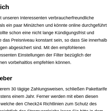
eich
gt unseren Interessenten verbraucherfreundliche
 als ein paar Minütchen und könnte online durchgeführt
llte schon eine nicht lange Kündigungsfrist und
 das Preisniveau konstant sein, so dass Sie innerhalb
gen abgesichert sind. Mit den empfohlenen
ssenten Einstellungen der Filter bezüglich der
hnen vorbehaltlos empfehlen können.
eber
derem 30 tägige Zahlungsweisen, schließen Pakettarife
hstens einem Jahr. Ferner werden mit eben diesen
, welche den Check24 Richtlinien zum Schutz des