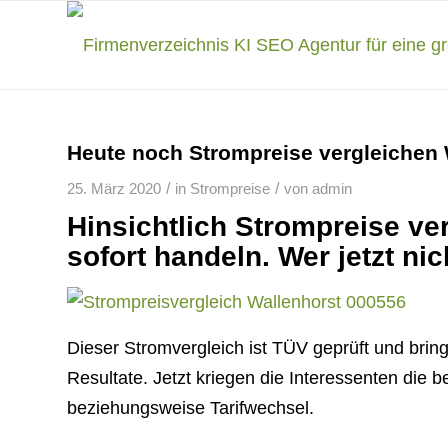
Heute noch Strompreise vergleichen
/
/
25. März 2020
in
Strompreise
von
admin
Hinsichtlich Strompreise ve
sofort handeln. Wer jetzt nic
Dieser Stromvergleich ist TÜV geprüft und brin
Resultate. Jetzt kriegen die Interessenten die b
beziehungsweise Tarifwechsel.