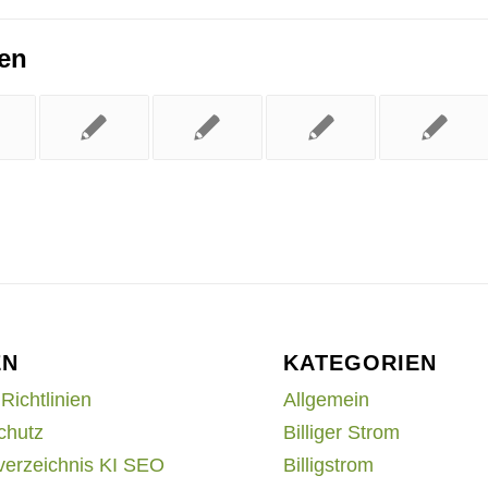
ren
EN
KATEGORIEN
Richtlinien
Allgemein
chutz
Billiger Strom
verzeichnis KI SEO
Billigstrom