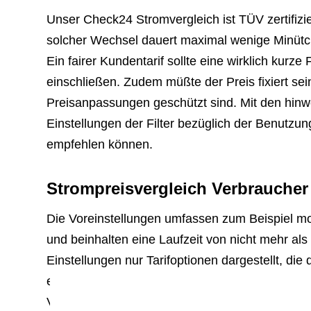
Unser Check24 Stromvergleich ist TÜV zertifizier
solcher Wechsel dauert maximal wenige Minütch
Ein fairer Kundentarif sollte eine wirklich kurz
einschließen. Zudem müßte der Preis fixiert se
Preisanpassungen geschützt sind. Mit den hinw
Einstellungen der Filter bezüglich der Benutzun
empfehlen können.
Strompreisvergleich Verbraucher
Die Voreinstellungen umfassen zum Beispiel mo
und beinhalten eine Laufzeit von nicht mehr al
Einstellungen nur Tarifoptionen dargestellt, d
entsprechen. Weitere Informationen hinsichtlic
Verbraucher Ratgeber: Stromvergleich – was b