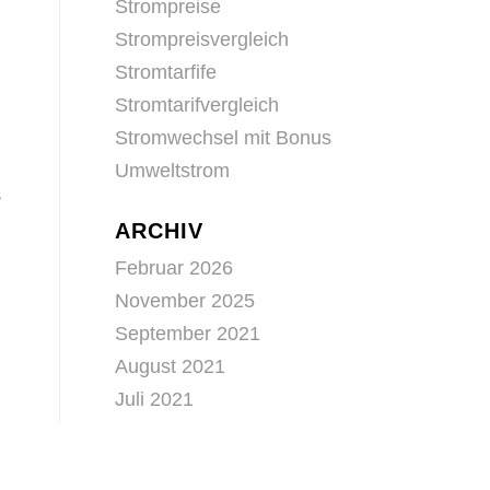
Strompreise
Strompreisvergleich
Stromtarfife
Stromtarifvergleich
Stromwechsel mit Bonus
Umweltstrom
s
ARCHIV
Februar 2026
November 2025
September 2021
August 2021
Juli 2021
Juni 2021
Mai 2021