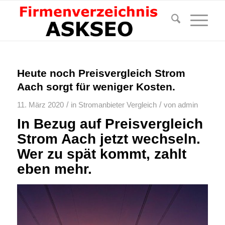
Heute noch Preisvergleich Strom
Aach sorgt für weniger Kosten.
/
/
11. März 2020
in
Stromanbieter Vergleich
von
admin
In Bezug auf Preisvergleich
Strom Aach jetzt wechseln.
Wer zu spät kommt, zahlt
eben mehr.