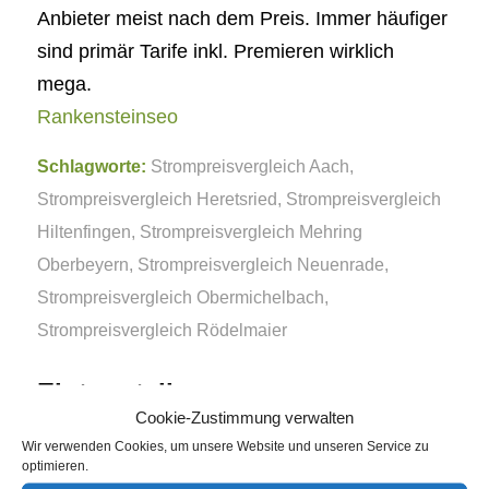
Anbieter meist nach dem Preis. Immer häufiger
sind primär Tarife inkl. Premieren wirklich
mega.
Rankensteinseo
Schlagworte:
Strompreisvergleich Aach
,
Strompreisvergleich Heretsried
,
Strompreisvergleich
Hiltenfingen
,
Strompreisvergleich Mehring
Oberbeyern
,
Strompreisvergleich Neuenrade
,
Strompreisvergleich Obermichelbach
,
Strompreisvergleich Rödelmaier
Eintrag teilen
Cookie-Zustimmung verwalten
Wir verwenden Cookies, um unsere Website und unseren Service zu
optimieren.