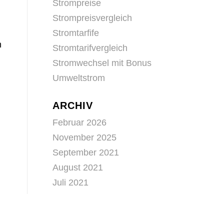
Strompreise
Strompreisvergleich
Stromtarfife
h
Stromtarifvergleich
Stromwechsel mit Bonus
Umweltstrom
ARCHIV
Februar 2026
November 2025
September 2021
August 2021
Juli 2021
Juni 2021
Mai 2021