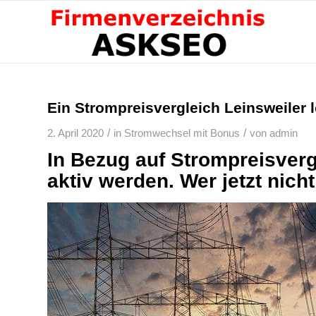
Ein Strompreisvergleich Leinsweiler l
/
/
2. April 2020
in
Stromwechsel mit Bonus
von
admin
In Bezug auf Strompreisverg
aktiv werden. Wer jetzt nich