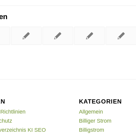
ren
EN
KATEGORIEN
Richtlinien
Allgemein
chutz
Billiger Strom
verzeichnis KI SEO
Billigstrom