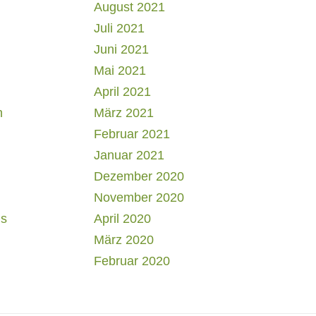
August 2021
Juli 2021
Juni 2021
Mai 2021
April 2021
h
März 2021
Februar 2021
Januar 2021
Dezember 2020
November 2020
us
April 2020
März 2020
Februar 2020