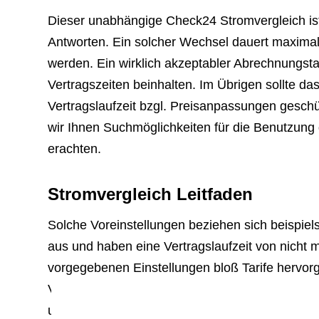
Dieser unabhängige Check24 Stromvergleich ist 
Antworten. Ein solcher Wechsel dauert maxima
werden. Ein wirklich akzeptabler Abrechnungstari
Vertragszeiten beinhalten. Im Übrigen sollte das
Vertragslaufzeit bzgl. Preisanpassungen gesch
wir Ihnen Suchmöglichkeiten für die Benutzung d
erachten.
Stromvergleich Leitfaden
Solche Voreinstellungen beziehen sich beispiel
aus und haben eine Vertragslaufzeit von nicht 
vorgegebenen Einstellungen bloß Tarife hervo
Verbrauchers Folge leisten. Ausführliche Infor
unserem Leitfaden: Stromvergleich – was beac