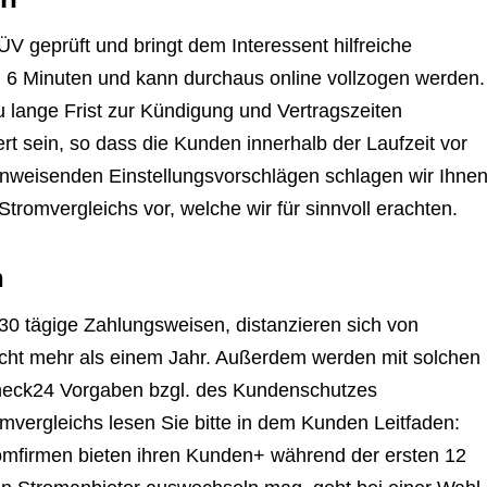
 geprüft und bringt dem Interessent hilfreiche
l 6 Minuten und kann durchaus online vollzogen werden.
 zu lange Frist zur Kündigung und Vertragszeiten
ert sein, so dass die Kunden innerhalb der Laufzeit vor
inweisenden Einstellungsvorschlägen schlagen wir Ihne
romvergleichs vor, welche wir für sinnvoll erachten.
n
30 tägige Zahlungsweisen, distanzieren sich von
nicht mehr als einem Jahr. Außerdem werden mit solchen
 Check24 Vorgaben bzgl. des Kundenschutzes
omvergleichs lesen Sie bitte in dem Kunden Leitfaden:
omfirmen bieten ihren Kunden+ während der ersten 12