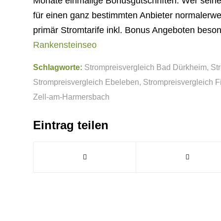
Monate einmalige Bonusgutschriften. Wer sein
für einen ganz bestimmten Anbieter normalerwe
primär Stromtarife inkl. Bonus Angeboten besond
Rankensteinseo
Schlagworte:
Strompreisvergleich Bad Dürkheim
,
St
Strompreisvergleich Ebeleben
,
Strompreisvergleich F
Zell-am-Harmersbach
Eintrag teilen