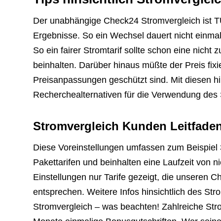
Der unabhängige Check24 Stromvergleich ist TÜV
Ergebnisse. So ein Wechsel dauert nicht einma
So ein fairer Stromtarif sollte schon eine nicht
beinhalten. Darüber hinaus müßte der Preis fixi
Preisanpassungen geschützt sind. Mit diesen h
Recherchealternativen für die Verwendung des St
Stromvergleich Kunden Leitfade
Diese Voreinstellungen umfassen zum Beispiel 
Pakettarifen und beinhalten eine Laufzeit von 
Einstellungen nur Tarife gezeigt, die unseren
entsprechen. Weitere Infos hinsichtlich des Str
Stromvergleich – was beachten! Zahlreiche Str