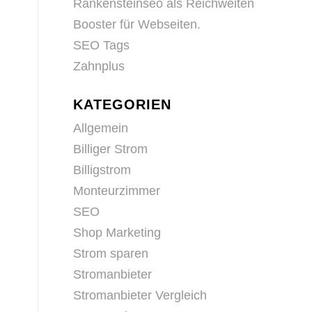
Rankensteinseo als Reichweiten
Booster für Webseiten.
SEO Tags
Zahnplus
KATEGORIEN
n
Allgemein
Billiger Strom
Billigstrom
Monteurzimmer
SEO
Shop Marketing
Strom sparen
Stromanbieter
Stromanbieter Vergleich