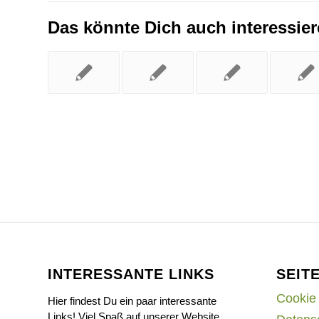
Das könnte Dich auch interessie
INTERESSANTE LINKS
SEIT
Cookie 
Hier findest Du ein paar interessante
Links! Viel Spaß auf unserer Website