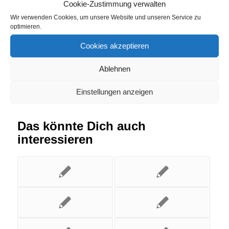
Münsterhausen
,
Strompreisvergleich Salmtal
Cookie-Zustimmung verwalten
Wir verwenden Cookies, um unsere Website und unseren Service zu
optimieren.
Eintrag teilen
Cookies akzeptieren
Ablehnen
Einstellungen anzeigen
Das könnte Dich auch
interessieren