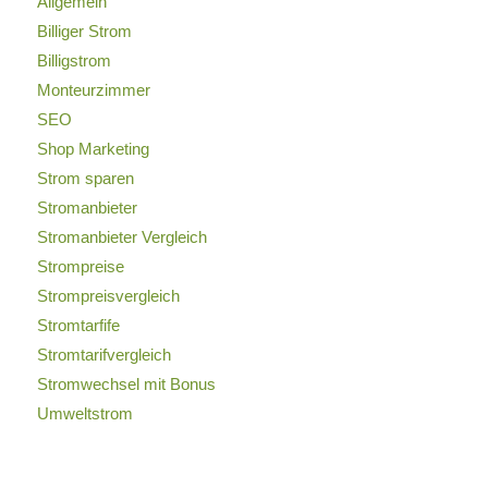
Allgemein
Billiger Strom
Billigstrom
Monteurzimmer
SEO
Shop Marketing
Strom sparen
Stromanbieter
Stromanbieter Vergleich
Strompreise
Strompreisvergleich
Stromtarfife
Stromtarifvergleich
Stromwechsel mit Bonus
Umweltstrom