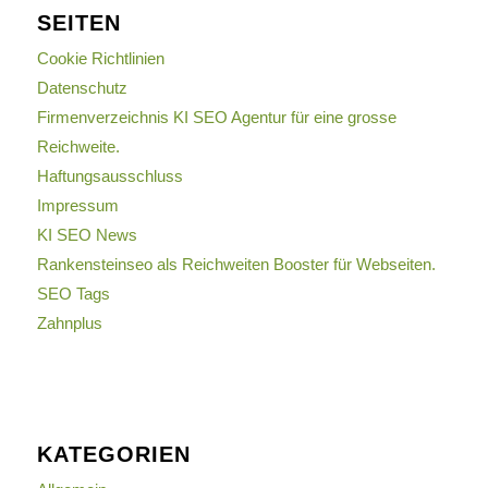
SEITEN
Cookie Richtlinien
Datenschutz
Firmenverzeichnis KI SEO Agentur für eine grosse
Reichweite.
Haftungsausschluss
Impressum
KI SEO News
Rankensteinseo als Reichweiten Booster für Webseiten.
SEO Tags
Zahnplus
KATEGORIEN