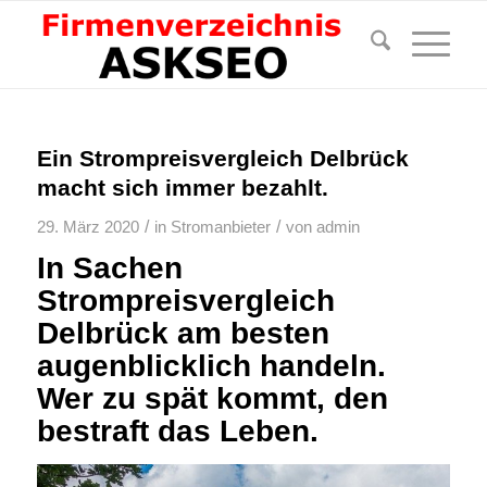
Ein Strompreisvergleich Delbrück
macht sich immer bezahlt.
/
/
29. März 2020
in
Stromanbieter
von
admin
In Sachen
Strompreisvergleich
Delbrück am besten
augenblicklich handeln.
Wer zu spät kommt, den
bestraft das Leben.