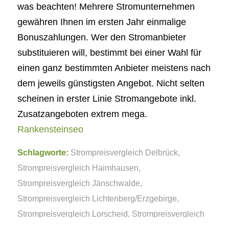
was beachten! Mehrere Stromunternehmen
gewähren Ihnen im ersten Jahr einmalige
Bonuszahlungen. Wer den Stromanbieter
substituieren will, bestimmt bei einer Wahl für
einen ganz bestimmten Anbieter meistens nach
dem jeweils günstigsten Angebot. Nicht selten
scheinen in erster Linie Stromangebote inkl.
Zusatzangeboten extrem mega.
Rankensteinseo
Schlagworte:
Strompreisvergleich Delbrück
,
Strompreisvergleich Haimhausen
,
Strompreisvergleich Jänschwalde
,
Strompreisvergleich Lichtenberg/Erzgebirge
,
Strompreisvergleich Lorscheid
,
Strompreisvergleich