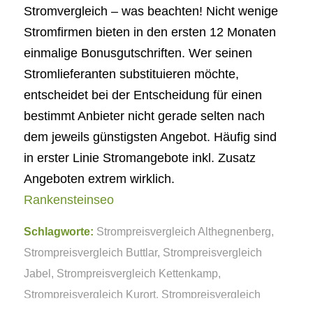
Stromvergleich – was beachten! Nicht wenige
Stromfirmen bieten in den ersten 12 Monaten
einmalige Bonusgutschriften. Wer seinen
Stromlieferanten substituieren möchte,
entscheidet bei der Entscheidung für einen
bestimmt Anbieter nicht gerade selten nach
dem jeweils günstigsten Angebot. Häufig sind
in erster Linie Stromangebote inkl. Zusatz
Angeboten extrem wirklich.
Rankensteinseo
Schlagworte:
Strompreisvergleich Althegnenberg
,
Strompreisvergleich Buttlar
,
Strompreisvergleich
Jabel
,
Strompreisvergleich Kettenkamp
,
Strompreisvergleich Kurort
,
Strompreisvergleich