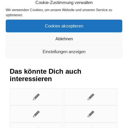
Lichtenau
,
Strompreisvergleich Niederelbert
Cookie-Zustimmung verwalten
Wir verwenden Cookies, um unsere Website und unseren Service zu
optimieren.
Eintrag teilen
Cookies akzeptieren
Ablehnen
Einstellungen anzeigen
Das könnte Dich auch
interessieren