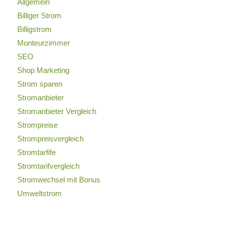
Allgemein
Billiger Strom
Billigstrom
Monteurzimmer
SEO
Shop Marketing
Strom sparen
Stromanbieter
Stromanbieter Vergleich
Strompreise
Strompreisvergleich
Stromtarfife
Stromtarifvergleich
Stromwechsel mit Bonus
Umweltstrom