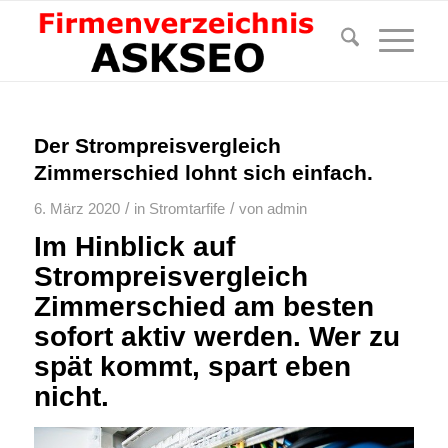
Der Strompreisvergleich
Zimmerschied lohnt sich einfach.
/
/
6. März 2020
in
Stromtarfife
von
admin
Im Hinblick auf
Strompreisvergleich
Zimmerschied am besten
sofort aktiv werden. Wer zu
spät kommt, spart eben
nicht.