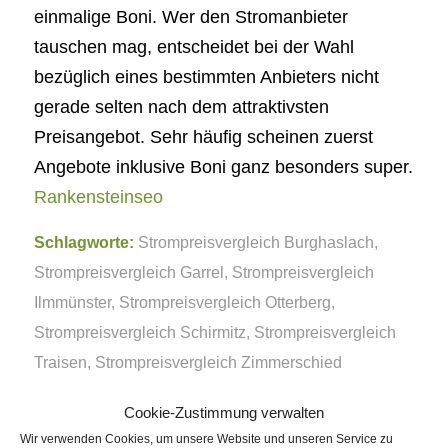
einmalige Boni. Wer den Stromanbieter
tauschen mag, entscheidet bei der Wahl
bezüglich eines bestimmten Anbieters nicht
gerade selten nach dem attraktivsten
Preisangebot. Sehr häufig scheinen zuerst
Angebote inklusive Boni ganz besonders super.
Rankensteinseo
Schlagworte:
Strompreisvergleich Burghaslach
,
Strompreisvergleich Garrel
,
Strompreisvergleich
Ilmmünster
,
Strompreisvergleich Otterberg
,
Strompreisvergleich Schirmitz
,
Strompreisvergleich
Traisen
,
Strompreisvergleich Zimmerschied
Cookie-Zustimmung verwalten
Eintrag teilen
Wir verwenden Cookies, um unsere Website und unseren Service zu