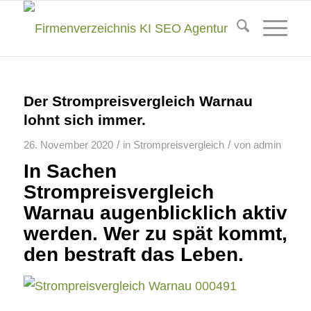
Der Strompreisvergleich Warnau
lohnt sich immer.
/
/
26. November 2020
in
Strompreisvergleich
von
admin
In Sachen
Strompreisvergleich
Warnau augenblicklich aktiv
werden. Wer zu spät kommt,
den bestraft das Leben.