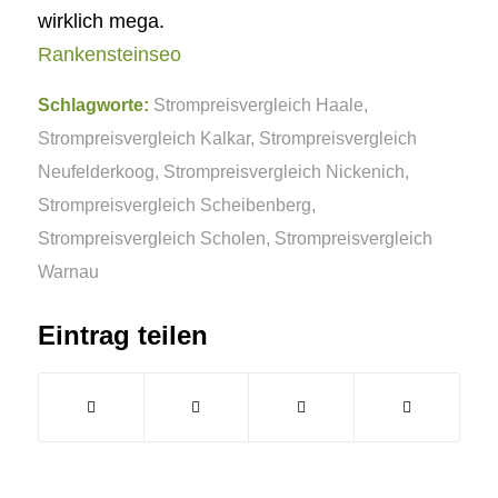
wirklich mega.
Rankensteinseo
Schlagworte:
Strompreisvergleich Haale
,
Strompreisvergleich Kalkar
,
Strompreisvergleich
Neufelderkoog
,
Strompreisvergleich Nickenich
,
Strompreisvergleich Scheibenberg
,
Strompreisvergleich Scholen
,
Strompreisvergleich
Warnau
Eintrag teilen