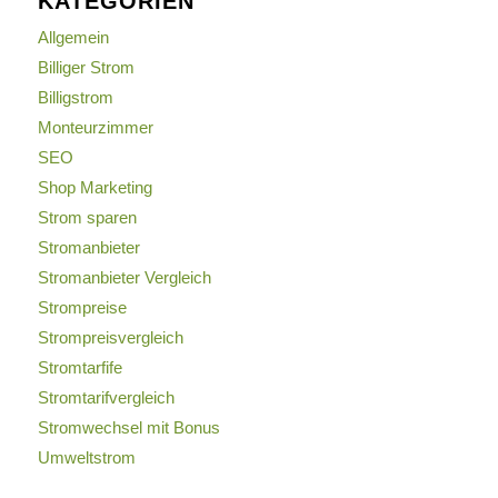
KATEGORIEN
Allgemein
Billiger Strom
Billigstrom
Monteurzimmer
SEO
Shop Marketing
Strom sparen
Stromanbieter
Stromanbieter Vergleich
Strompreise
Strompreisvergleich
Stromtarfife
Stromtarifvergleich
Stromwechsel mit Bonus
Umweltstrom