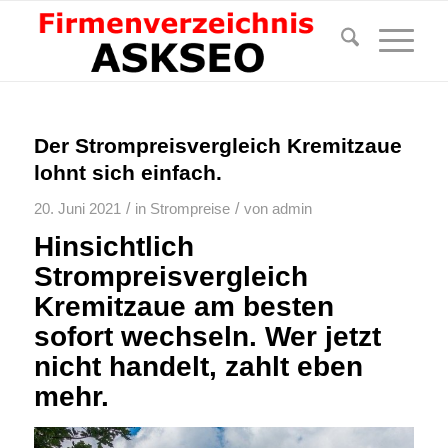
Der Strompreisvergleich Kremitzaue
lohnt sich einfach.
/
/
20. Juni 2021
in
Strompreise
von
admin
Hinsichtlich
Strompreisvergleich
Kremitzaue am besten
sofort wechseln. Wer jetzt
nicht handelt, zahlt eben
mehr.