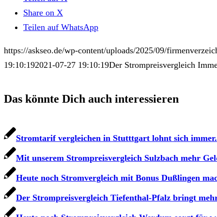
Share on X
Teilen auf WhatsApp
https://askseo.de/wp-content/uploads/2025/09/firmenverzeic
19:10:19
2021-07-27 19:10:19
Der Strompreisvergleich Imme
Das könnte Dich auch interessieren
Stromtarif vergleichen in Stutttgart lohnt sich immer.
Mit unserem Strompreisvergleich Sulzbach mehr Gel
Heute noch Stromvergleich mit Bonus Dußlingen ma
Der Strompreisvergleich Tiefenthal-Pfalz bringt meh