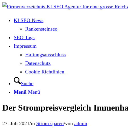
KI SEO News
Rankensteinseo
SEO Tags
Impressum
Haftungsausschluss
Datenschutz
Cookie Richtlinien
Suche
Menü
Menü
Der Strompreisvergleich Immenhau
27. Juli 2021
/
in
Strom sparen
/
von
admin