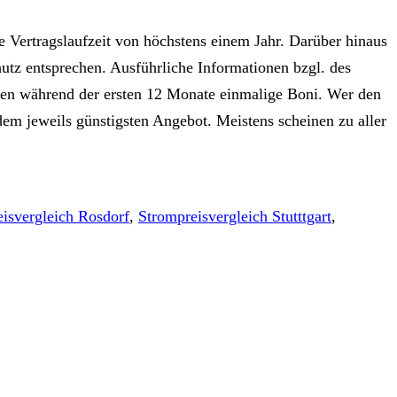
e Vertragslaufzeit von höchstens einem Jahr. Darüber hinaus
utz entsprechen. Ausführliche Informationen bzgl. des
nden während der ersten 12 Monate einmalige Boni. Wer den
dem jeweils günstigsten Angebot. Meistens scheinen zu aller
isvergleich Rosdorf
,
Strompreisvergleich Stutttgart
,