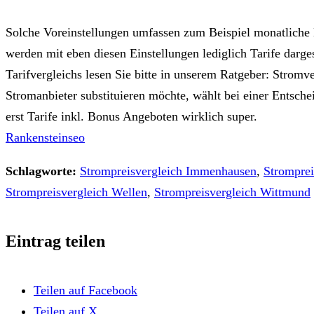
Solche Voreinstellungen umfassen zum Beispiel monatliche B
werden mit eben diesen Einstellungen lediglich Tarife darg
Tarifvergleichs lesen Sie bitte in unserem Ratgeber: Stro
Stromanbieter substituieren möchte, wählt bei einer Entsch
erst Tarife inkl. Bonus Angeboten wirklich super.
Rankensteinseo
Schlagworte:
Strompreisvergleich Immenhausen
,
Stromprei
Strompreisvergleich Wellen
,
Strompreisvergleich Wittmund
Eintrag teilen
Teilen auf Facebook
Teilen auf X