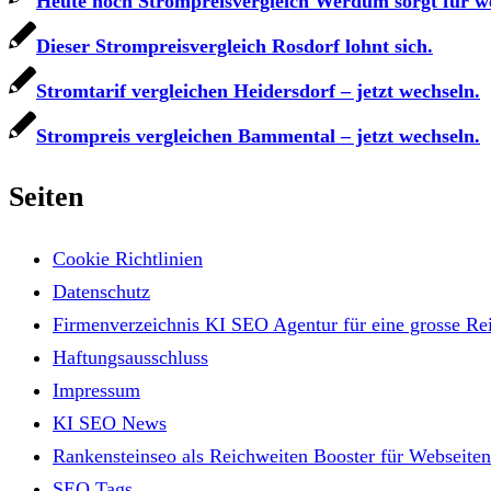
Heute noch Strompreisvergleich Werdum sorgt für w
Dieser Strompreisvergleich Rosdorf lohnt sich.
Stromtarif vergleichen Heidersdorf – jetzt wechseln.
Strompreis vergleichen Bammental – jetzt wechseln.
Seiten
Cookie Richtlinien
Datenschutz
Firmenverzeichnis KI SEO Agentur für eine grosse Re
Haftungsausschluss
Impressum
KI SEO News
Rankensteinseo als Reichweiten Booster für Webseiten
SEO Tags