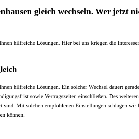
ausen gleich wechseln. Wer jetzt nic
hnen hilfreiche Lösungen. Hier bei uns kriegen die Interess
leich
Ihnen hilfreiche Lösungen. Ein solcher Wechsel dauert gera
ndigungsfrist sowie Vertragszeiten einschließen. Des weiteren 
rt sind. Mit solchen empfohlenen Einstellungen schlagen wir
len können.