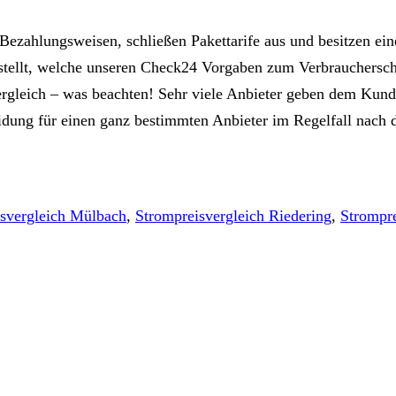
ezahlungsweisen, schließen Pakettarife aus und besitzen ein
estellt, welche unseren Check24 Vorgaben zum Verbrauchersch
mvergleich – was beachten! Sehr viele Anbieter geben dem Ku
eidung für einen ganz bestimmten Anbieter im Regelfall nach 
svergleich Mülbach
,
Strompreisvergleich Riedering
,
Strompre