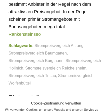
bestimmt Anbieter in der Regel nach dem
attraktivsten Preisangebot. In der Regel
scheinen primär Stromangebote mit
Bonusangeboten mega total.
Rankensteinseo
Schlagworte:
Strompreisvergleich Aitrang
,
Strompreisvergleich Baumgarten
,
Strompreisvergleich Burgthann
,
Strompreisvergleich
Hollnich
,
Strompreisvergleich Reichelsheim
,
Strompreisvergleich Trittau
,
Strompreisvergleich
Wolfenbüttel
Eintrag teilen
Cookie-Zustimmung verwalten
Wir verwenden Cookies, um unsere Website und unseren Service zu