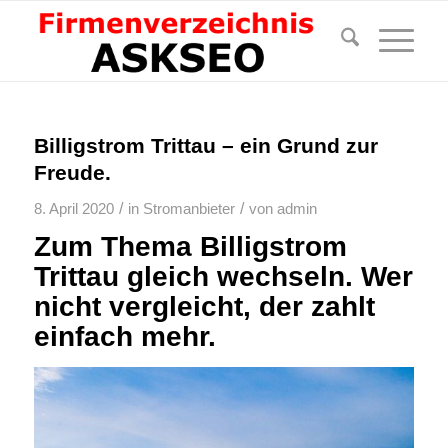
Billigstrom Trittau – ein Grund zur
Freude.
/
/
8. April 2020
in
Stromanbieter
von
admin
Zum Thema Billigstrom
Trittau gleich wechseln. Wer
nicht vergleicht, der zahlt
einfach mehr.